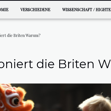
OMIE
VERSCHIEDENE
WISSENSCHAFT / HIGHT
iert die Briten Warum?
oniert die Briten