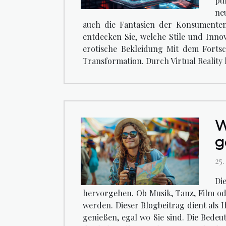
pu
ne
auch die Fantasien der Konsumenten
entdecken Sie, welche Stile und Inno
erotische Bekleidung Mit dem Fortsc
Transformation. Durch Virtual Reality
W
g
25
Di
hervorgehen. Ob Musik, Tanz, Film ode
werden. Dieser Blogbeitrag dient als 
genießen, egal wo Sie sind. Die Bedeut