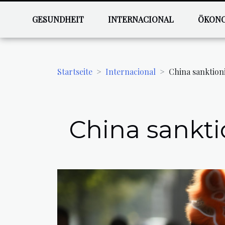
GESUNDHEIT
INTERNACIONAL
ÖKON
Startseite
Internacional
China sanktion
China sankti