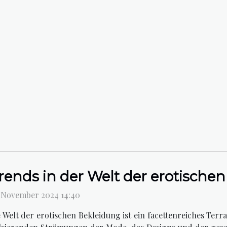
rends in der Welt der erotische
. November 2024 14:40
e Welt der erotischen Bekleidung ist ein facettenreiches Terr