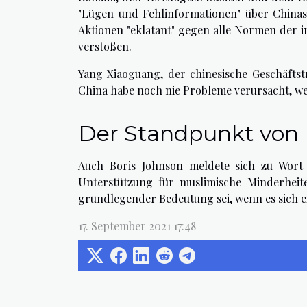
"Lügen und Fehlinformationen" über Chinas 
Aktionen "eklatant" gegen alle Normen der 
verstoßen.
Yang Xiaoguang, der chinesische Geschäftst
China habe noch nie Probleme verursacht, wer
Der Standpunkt von 
Auch Boris Johnson meldete sich zu Wort 
Unterstützung für muslimische Minderheit
grundlegender Bedeutung sei, wenn es sich 
17. September 2021 17:48