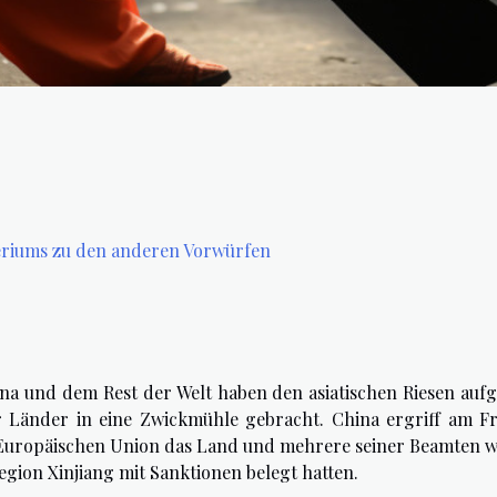
eriums zu den anderen Vorwürfen
 und dem Rest der Welt haben den asiatischen Riesen auf
r Länder in eine Zwickmühle gebracht. China ergriff am Fr
uropäischen Union das Land und mehrere seiner Beamten 
gion Xinjiang mit Sanktionen belegt hatten.