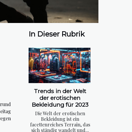
In Dieser Rubrik
Trends in der Welt
der erotischen
grund
Bekleidung für 2023
eitag
Die Welt der erotischen
wegen
Bekleidung ist ein
facettenreiches Terrain, das
sich ständig wandelt und...