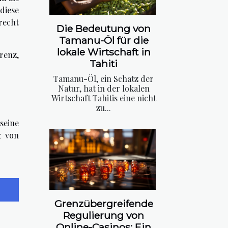
diese
recht
Die Bedeutung von
Tamanu-Öl für die
lokale Wirtschaft in
renz,
Tahiti
Tamanu-Öl, ein Schatz der
Natur, hat in der lokalen
Wirtschaft Tahitis eine nicht
zu...
seine
g von
Grenzübergreifende
Regulierung von
Online-Casinos: Ein