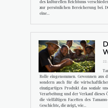
des kulturellen Reichtums verschiede
zur persönlichen Bereicherung bei. Du
eine...
D
W
22
Ta
Rolle eingenommen. Gewonnen aus den
sondern auch für die wirtschaftliche
einzigartiges Produkt das soziale u
Verarbeitung und der Verkauf dieses 
die vielfältigen Facetten des Tamanu
Geschichte, die zeigt, wie...