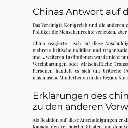
Chinas Antwort auf d
Das Vereinigte Königreich und die anderen e
Politiker die Menschenrechte verletzen, aber f
China reagierte rasch auf diese Anschul
mehrere britische Politiker und Organisat
und 4 weiteren Institutionen wurde nicht nu
Vereinbarungen oder wirtschaftliche Transa
Personen handelt es sich um britische P
muslimische Minderheiten in der Region Xinjia
Erklärungen des chi
zu den anderen Vorw
Als Reaktion auf diese Anschuldigungen erkl
Kanada, den Vereinigten Staaten und dem Ve