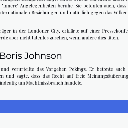
"innere" Angelegenheiten beruhe. Sie betonten auch, dass 
internationalen Beziehungen und natürlich gegen das Völker
räger in der Londoner City, erklärte auf einer Pressekonfe
de aber nicht tatenlos zusehen, wenn andere dies täten.
Boris Johnson
und verurteilte das Vorgehen Pekings. Er betonte auch 
en und sagte, dass das Recht auf freie Meinungsäußerun
eindeutig um Machtmissbrauch handele.