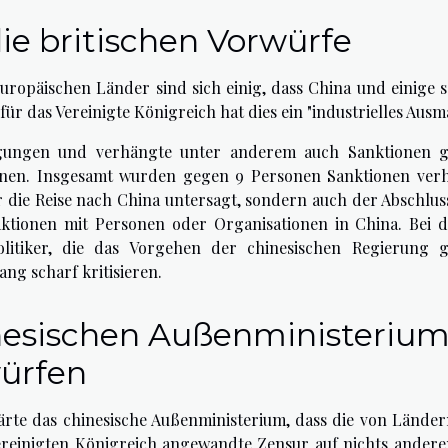
ie britischen Vorwürfe
uropäischen Länder sind sich einig, dass China und einige s
ür das Vereinigte Königreich hat dies ein "industrielles Ausm
digungen und verhängte unter anderem auch Sanktionen 
ionen. Insgesamt wurden gegen 9 Personen Sanktionen ver
r die Reise nach China untersagt, sondern auch der Abschlus
ktionen mit Personen oder Organisationen in China. Bei d
olitiker, die das Vorgehen der chinesischen Regierung 
ng scharf kritisieren.
nesischen Außenministerium
ürfen
ärte das chinesische Außenministerium, dass die von Länder
reinigten Königreich angewandte Zensur auf nichts andere