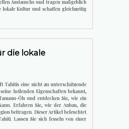
rellen Austauschs und tragen maßgeblich
e lokale Kultur und schaffen gleichzeitig
 die lokale
t Tahitis eine nicht zu unterschätzende
seine heilenden Eigenschaften bekannt,
s Tamanu-Öls und entdecken Sie, wie ein
kann. Erfahren Sie, wie der Anbau, die
on beitragen. Dieser Artikel beleuchtet
hiti. Lassen Sie sich fesseln von einer