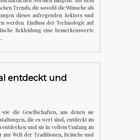
llschaftlichen Normen mitgeht. Mit dem
ischen Trends, die sowohl die Wünsche als
lungen dieses aufregenden Sektors und
en werden. Einfluss der Technologie auf
otische Bekleidung eine bemerkenswerte
.
bal entdeckt und
g wie die Gesellschaften, aus denen sie
taltungen, die es wert sind, entdeckt zu
zu entdecken und sie in vollem Umfang zu
ter zur Welt der Traditionen, Bräuche und