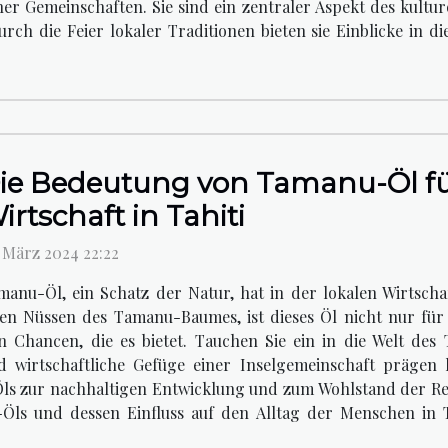
ner Gemeinschaften. Sie sind ein zentraler Aspekt des kultu
rch die Feier lokaler Traditionen bieten sie Einblicke in di
ie Bedeutung von Tamanu-Öl für
irtschaft in Tahiti
. März 2024 22:22
manu-Öl, ein Schatz der Natur, hat in der lokalen Wirtschaf
 Nüssen des Tamanu-Baumes, ist dieses Öl nicht nur für 
n Chancen, die es bietet. Tauchen Sie ein in die Welt de
nd wirtschaftliche Gefüge einer Inselgemeinschaft prägen 
Öls zur nachhaltigen Entwicklung und zum Wohlstand der Regi
-Öls und dessen Einfluss auf den Alltag der Menschen in Ta