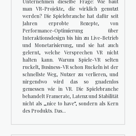
Unternehmen dieselbe Frage: Wie baut
man VR-Projekte, die wirklich genutzt
werden? Die Spielebranche hat dafür seit
Jahren erprobte Rezepte, von
Performance-Optimierung über
Interaktionsdesign bis hin zu Live-Betrieb
und Monetarisierung, und sie hat auch
gelernt, welche Versprechen VR nicht
halten kann. Warum Spiele-VR selten
ruckelt, Business-VR schon Ruckeln ist der
schnellste Weg, Nutzer zu verlieren, und
nirgendwo wird das so gnadenlos
gemessen wie in VR. Die Spielebranche
behandelt Framerate, Latenz und Stabilität
nicht als „nice to have“, sondern als Kern
des Produkts. Das...