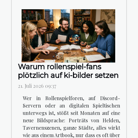
Warum rollenspiel-fans
plötzlich auf ki-bilder setzen
21. Juli 2026 09:37
Wer in Rollenspielforen, auf Discord-
Servern oder an digitalen Spieltischen
unterwegs ist, stößt seit Monaten auf eine
neue Bildsprache: Porträts von Helden,
Tavernenszenen, ganze Städte, alles wirkt
wie aus einem Artbook, nur dass es oft über