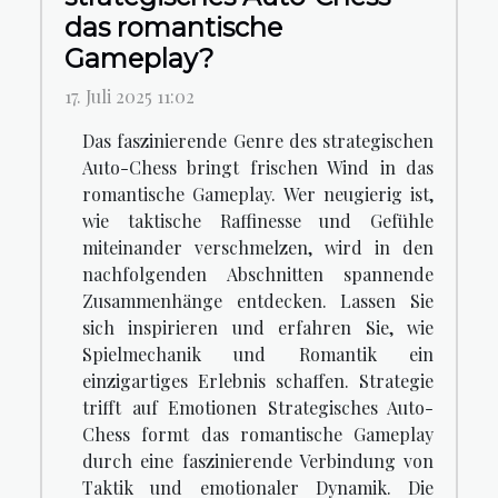
das romantische
Gameplay?
17. Juli 2025 11:02
Das faszinierende Genre des strategischen
Auto-Chess bringt frischen Wind in das
romantische Gameplay. Wer neugierig ist,
wie taktische Raffinesse und Gefühle
miteinander verschmelzen, wird in den
nachfolgenden Abschnitten spannende
Zusammenhänge entdecken. Lassen Sie
sich inspirieren und erfahren Sie, wie
Spielmechanik und Romantik ein
einzigartiges Erlebnis schaffen. Strategie
trifft auf Emotionen Strategisches Auto-
Chess formt das romantische Gameplay
durch eine faszinierende Verbindung von
Taktik und emotionaler Dynamik. Die