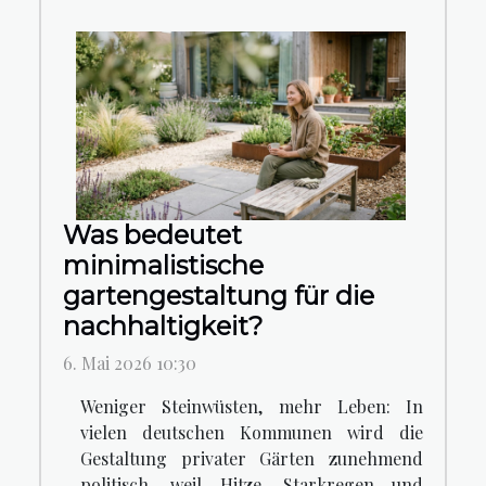
Was bedeutet
minimalistische
gartengestaltung für die
nachhaltigkeit?
6. Mai 2026 10:30
Weniger Steinwüsten, mehr Leben: In
vielen deutschen Kommunen wird die
Gestaltung privater Gärten zunehmend
politisch, weil Hitze, Starkregen und