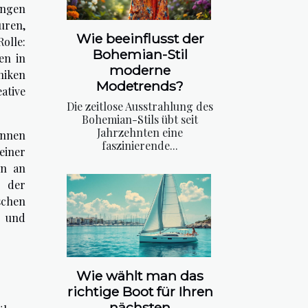
ungen
uren,
Wie beeinflusst der
olle:
Bohemian-Stil
en in
moderne
niken
Modetrends?
ative
Die zeitlose Ausstrahlung des
Bohemian-Stils übt seit
Jahrzehnten eine
önnen
faszinierende...
einer
en an
n der
schen
n und
Wie wählt man das
richtige Boot für Ihren
nächsten