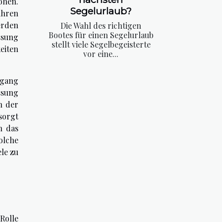
öhen.
Segelurlaub?
ihren
erden
Die Wahl des richtigen
Bootes für einen Segelurlaub
ssung
stellt viele Segelbegeisterte
eiten
vor eine...
mgang
ssung
n der
sorgt
n das
olche
le zu
Rolle