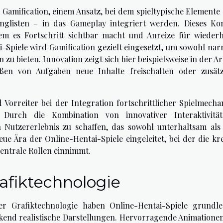
 Gamification, einem Ansatz, bei dem spieltypische Elemente 
nglisten – in das Gameplay integriert werden. Dieses Ko
em es Fortschritt sichtbar macht und Anreize für wiederh
i-Spiele wird Gamification gezielt eingesetzt, um sowohl narr
zu bieten. Innovation zeigt sich hier beispielsweise in der Ar
eßen von Aufgaben neue Inhalte freischalten oder zusätz
 Vorreiter bei der Integration fortschrittlicher Spielmecha
Durch die Kombination von innovativer Interaktivitä
in Nutzererlebnis zu schaffen, das sowohl unterhaltsam als
ue Ära der Online-Hentai-Spiele eingeleitet, bei der die kre
entrale Rollen einnimmt.
rafiktechnologie
er Grafiktechnologie haben Online-Hentai-Spiele grundl
end realistische Darstellungen. Hervorragende Animatione