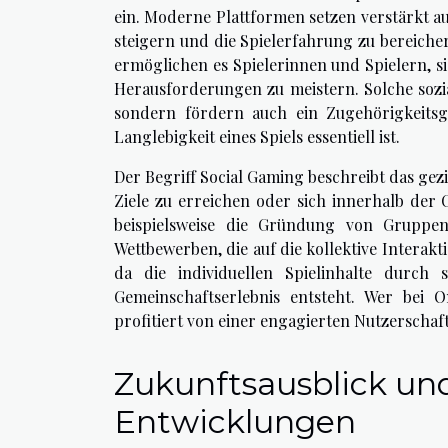
ein. Moderne Plattformen setzen verstärkt a
steigern und die Spielerfahrung zu bereiche
ermöglichen es Spielerinnen und Spielern, s
Herausforderungen zu meistern. Solche sozi
sondern fördern auch ein Zugehörigkeits
Langlebigkeit eines Spiels essentiell ist.
Der Begriff Social Gaming beschreibt das g
Ziele zu erreichen oder sich innerhalb der
beispielsweise die Gründung von Gruppe
Wettbewerben, die auf die kollektive Interakti
da die individuellen Spielinhalte durch
Gemeinschaftserlebnis entsteht. Wer bei 
profitiert von einer engagierten Nutzerschaf
Zukunftsausblick un
Entwicklungen