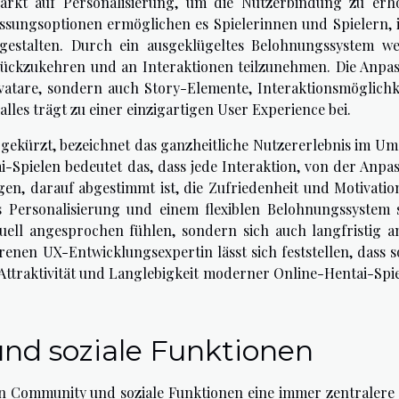
tärkt auf Personalisierung, um die Nutzerbindung zu erh
ssungsoptionen ermöglichen es Spielerinnen und Spielern, 
gestalten. Durch ein ausgeklügeltes Belohnungssystem w
urückzukehren und an Interaktionen teilzunehmen. Die Anpa
vatare, sondern auch Story-Elemente, Interaktionsmöglichk
alles trägt zu einer einzigartigen User Experience bei.
bgekürzt, bezeichnet das ganzheitliche Nutzererlebnis im U
-Spielen bedeutet das, dass jede Interaktion, von der Anpa
n, darauf abgestimmt ist, die Zufriedenheit und Motivatio
 Personalisierung und einem flexiblen Belohnungssystem 
duell angesprochen fühlen, sondern sich auch langfristig a
renen UX-Entwicklungsexpertin lässt sich feststellen, dass s
Attraktivität und Langlebigkeit moderner Online-Hentai-Spie
nd soziale Funktionen
n Community und soziale Funktionen eine immer zentralere 