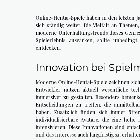
Online-Hentai-Spiele haben in den letzten 
sich ständig weiter. Die Vielfalt an Themen
moderne Unterhaltungstrends dieses Genres.
Spielerlebnis auswirken, sollte unbeding
entdecken.
Innovation bei Spie
Moderne Online-Hentai-Spiele zeichnen sich
Entwickler nutzen aktuell wesentliche tech
immersiver zu gestalten. Besonders bemerk
Entscheidungen zu treffen, die unmittel
haben. Zusätzlich finden sich immer öfter
individualisierbare Avatare, die eine hohe 
intensivieren. Diese Innovationen sind ents
und das Interesse auch langfristig zu erhalte