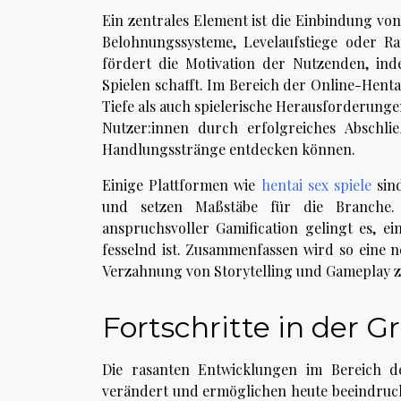
Ein zentrales Element ist die Einbindung von
Belohnungssysteme, Levelaufstiege oder Ra
fördert die Motivation der Nutzenden, ind
Spielen schafft. Im Bereich der Online-Henta
Tiefe als auch spielerische Herausforderungen 
Nutzer:innen durch erfolgreiches Abschli
Handlungsstränge entdecken können.
Einige Plattformen wie
hentai sex spiele
sind
und setzen Maßstäbe für die Branche. 
anspruchsvoller Gamification gelingt es, e
fesselnd ist. Zusammenfassen wird so eine ne
Verzahnung von Storytelling und Gameplay z
Fortschritte in der G
Die rasanten Entwicklungen im Bereich d
verändert und ermöglichen heute beeindruck