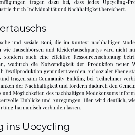
enfügungen tragen dazu bei, dass jedes Upcycling-Pr
strie durch Individualität und Nachhaltigkeit bereichert.
dertauschs
ische und soziale Boni, die im Kontext nachhaltiger Mode
ven wie Tauschbörsen und Kleidertauschpartys wird nicht nu
sondern auch eine effektive Ressourcenschonung betri
ben, wodurch die Notwendigkeit der Produktion neuer 
h Textilproduktion gemindert werden. Auf sozialer Ebene st
 und tragen zum Community-Building bei. Teilnehmer verb
anken der Nachhaltigkeit und fördern dadurch den Gemein
ends und Möglichkeiten des nachhaltigen Modekonsums inform
ertvolle Einblicke und Anregungen. Hier wird deutlich, wie
wortung harmonisch verbinden lassen.
g ins Upcycling