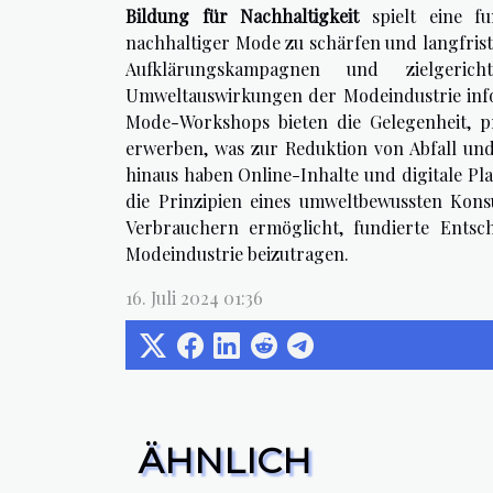
Bildung für Nachhaltigkeit
spielt eine fu
nachhaltiger Mode zu schärfen und langfrist
Aufklärungskampagnen und zielgerich
Umweltauswirkungen der Modeindustrie infor
Mode-Workshops bieten die Gelegenheit, p
erwerben, was zur Reduktion von Abfall un
hinaus haben Online-Inhalte und digitale Pla
die Prinzipien eines umweltbewussten Konsu
Verbrauchern ermöglicht, fundierte Entsc
Modeindustrie beizutragen.
16. Juli 2024 01:36
ÄHNLICH