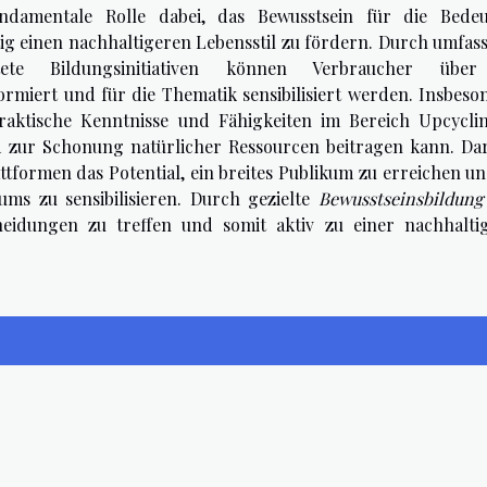
ndamentale Rolle dabei, das Bewusstsein für die Bede
ig einen nachhaltigeren Lebensstil zu fördern. Durch umfas
tete Bildungsinitiativen können Verbraucher über
miert und für die Thematik sensibilisiert werden. Insbeso
raktische Kenntnisse und Fähigkeiten im Bereich Upcycli
d zur Schonung natürlicher Ressourcen beitragen kann. Da
ttformen das Potential, ein breites Publikum zu erreichen un
ms zu sensibilisieren. Durch gezielte
Bewusstseinsbildung
heidungen zu treffen und somit aktiv zu einer nachhalti