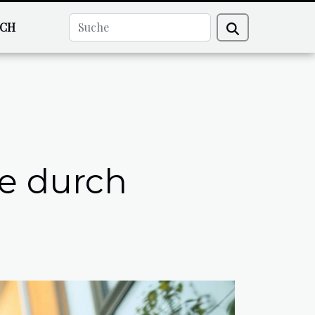
ECH
de durch