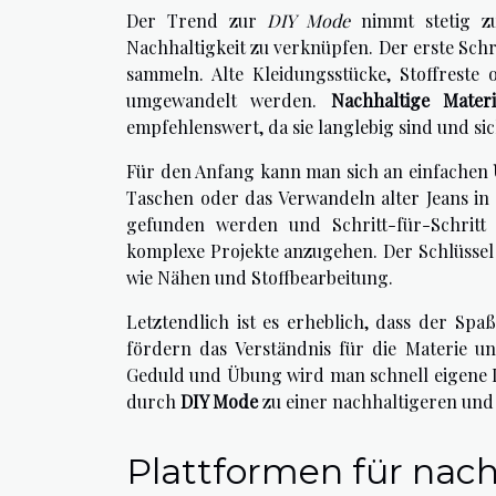
Der Trend zur
DIY Mode
nimmt stetig zu 
Nachhaltigkeit zu verknüpfen. Der erste Sch
sammeln. Alte Kleidungsstücke, Stoffreste
umgewandelt werden.
Nachhaltige Materi
empfehlenswert, da sie langlebig sind und sic
Für den Anfang kann man sich an einfachen
Taschen oder das Verwandeln alter Jeans in 
gefunden werden und Schritt-für-Schritt 
komplexe Projekte anzugehen. Der Schlüssel 
wie Nähen und Stoffbearbeitung.
Letztendlich ist es erheblich, dass der Sp
fördern das Verständnis für die Materie u
Geduld und Übung wird man schnell eigene D
durch
DIY Mode
zu einer nachhaltigeren und
Plattformen für nac