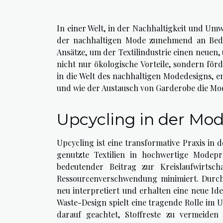
In einer Welt, in der Nachhaltigkeit und Um
der nachhaltigen Mode zunehmend an Bedeu
Ansätze, um der Textilindustrie einen neuen,
nicht nur ökologische Vorteile, sondern för
in die Welt des nachhaltigen Modedesigns, e
und wie der Austausch von Garderobe die Mo
Upcycling in der Mo
Upcycling ist eine transformative Praxis in 
genutzte Textilien in hochwertige Modepr
bedeutender Beitrag zur Kreislaufwirtsc
Ressourcenverschwendung minimiert. Durch 
neu interpretiert und erhalten eine neue Ide
Waste-Design spielt eine tragende Rolle im 
darauf geachtet, Stoffreste zu vermeide