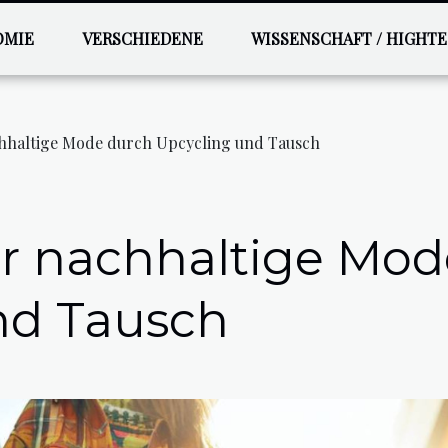
OMIE
VERSCHIEDENE
WISSENSCHAFT / HIGHT
chhaltige Mode durch Upcycling und Tausch
ür nachhaltige Mo
nd Tausch