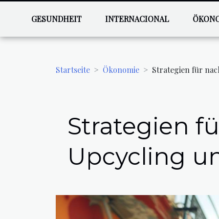
GESUNDHEIT
INTERNACIONAL
ÖKON
Startseite
Ökonomie
Strategien für na
Strategien f
Upcycling u