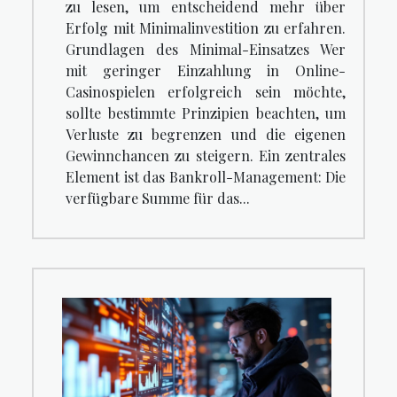
zu lesen, um entscheidend mehr über
Erfolg mit Minimalinvestition zu erfahren.
Grundlagen des Minimal-Einsatzes Wer
mit geringer Einzahlung in Online-
Casinospielen erfolgreich sein möchte,
sollte bestimmte Prinzipien beachten, um
Verluste zu begrenzen und die eigenen
Gewinnchancen zu steigern. Ein zentrales
Element ist das Bankroll-Management: Die
verfügbare Summe für das...