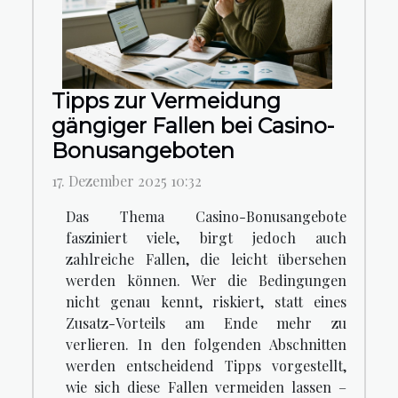
Tipps zur Vermeidung
gängiger Fallen bei Casino-
Bonusangeboten
17. Dezember 2025 10:32
Das Thema Casino-Bonusangebote
fasziniert viele, birgt jedoch auch
zahlreiche Fallen, die leicht übersehen
werden können. Wer die Bedingungen
nicht genau kennt, riskiert, statt eines
Zusatz-Vorteils am Ende mehr zu
verlieren. In den folgenden Abschnitten
werden entscheidend Tipps vorgestellt,
wie sich diese Fallen vermeiden lassen –