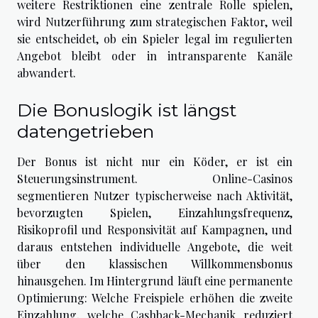
weitere Restriktionen eine zentrale Rolle spielen,
wird Nutzerführung zum strategischen Faktor, weil
sie entscheidet, ob ein Spieler legal im regulierten
Angebot bleibt oder in intransparente Kanäle
abwandert.
Die Bonuslogik ist längst
datengetrieben
Der Bonus ist nicht nur ein Köder, er ist ein
Steuerungsinstrument. Online-Casinos
segmentieren Nutzer typischerweise nach Aktivität,
bevorzugten Spielen, Einzahlungsfrequenz,
Risikoprofil und Responsivität auf Kampagnen, und
daraus entstehen individuelle Angebote, die weit
über den klassischen Willkommensbonus
hinausgehen. Im Hintergrund läuft eine permanente
Optimierung: Welche Freispiele erhöhen die zweite
Einzahlung, welche Cashback-Mechanik reduziert