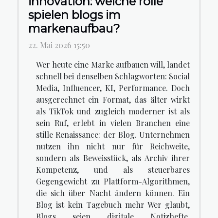
innovation: welche rolle
spielen blogs im
markenaufbau?
22. Mai 2026 15:50
Wer heute eine Marke aufbauen will, landet
schnell bei denselben Schlagworten: Social
Media, Influencer, KI, Performance. Doch
ausgerechnet ein Format, das älter wirkt
als TikTok und zugleich moderner ist als
sein Ruf, erlebt in vielen Branchen eine
stille Renaissance: der Blog. Unternehmen
nutzen ihn nicht nur für Reichweite,
sondern als Beweisstück, als Archiv ihrer
Kompetenz, und als steuerbares
Gegengewicht zu Plattform-Algorithmen,
die sich über Nacht ändern können. Ein
Blog ist kein Tagebuch mehr Wer glaubt,
Blogs seien digitale Notizhefte,