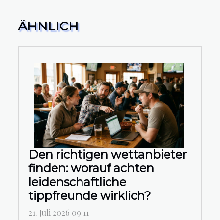
ÄHNLICH
Den richtigen wettanbieter
finden: worauf achten
leidenschaftliche
tippfreunde wirklich?
21. Juli 2026 09:11