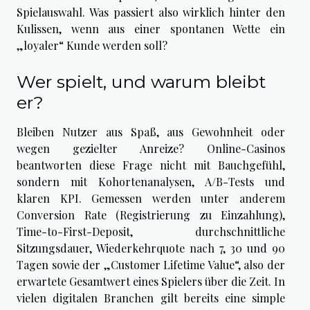
Spielauswahl. Was passiert also wirklich hinter den
Kulissen, wenn aus einer spontanen Wette ein
„loyaler“ Kunde werden soll?
Wer spielt, und warum bleibt
er?
Bleiben Nutzer aus Spaß, aus Gewohnheit oder
wegen gezielter Anreize? Online-Casinos
beantworten diese Frage nicht mit Bauchgefühl,
sondern mit Kohortenanalysen, A/B-Tests und
klaren KPI. Gemessen werden unter anderem
Conversion Rate (Registrierung zu Einzahlung),
Time-to-First-Deposit, durchschnittliche
Sitzungsdauer, Wiederkehrquote nach 7, 30 und 90
Tagen sowie der „Customer Lifetime Value“, also der
erwartete Gesamtwert eines Spielers über die Zeit. In
vielen digitalen Branchen gilt bereits eine simple