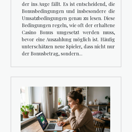
der ins Auge fällt. Es ist entscheidend, die
Bonusbedingungen und insbesondere die
Umsatzbedingungen genau zu lesen. Diese
Bedingungen regeln, wie oft der erhaltene
Casino Bonus umgesetzt werden muss,
bevor eine Auszahlung möglich ist. Häufig
unterschätzen neue Spieler, dass nicht nur
der Bonusbetrag, sondern...