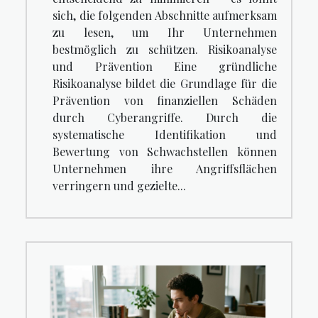
sich, die folgenden Abschnitte aufmerksam
zu lesen, um Ihr Unternehmen
bestmöglich zu schützen. Risikoanalyse
und Prävention Eine gründliche
Risikoanalyse bildet die Grundlage für die
Prävention von finanziellen Schäden
durch Cyberangriffe. Durch die
systematische Identifikation und
Bewertung von Schwachstellen können
Unternehmen ihre Angriffsflächen
verringern und gezielte...