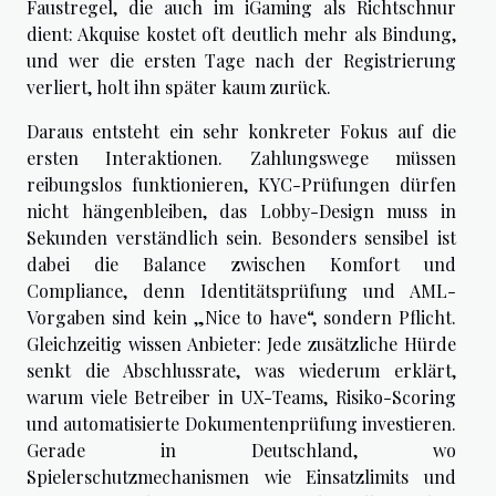
Faustregel, die auch im iGaming als Richtschnur
dient: Akquise kostet oft deutlich mehr als Bindung,
und wer die ersten Tage nach der Registrierung
verliert, holt ihn später kaum zurück.
Daraus entsteht ein sehr konkreter Fokus auf die
ersten Interaktionen. Zahlungswege müssen
reibungslos funktionieren, KYC-Prüfungen dürfen
nicht hängenbleiben, das Lobby-Design muss in
Sekunden verständlich sein. Besonders sensibel ist
dabei die Balance zwischen Komfort und
Compliance, denn Identitätsprüfung und AML-
Vorgaben sind kein „Nice to have“, sondern Pflicht.
Gleichzeitig wissen Anbieter: Jede zusätzliche Hürde
senkt die Abschlussrate, was wiederum erklärt,
warum viele Betreiber in UX-Teams, Risiko-Scoring
und automatisierte Dokumentenprüfung investieren.
Gerade in Deutschland, wo
Spielerschutzmechanismen wie Einsatzlimits und