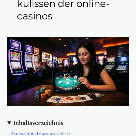
kulissen der online-
casinos
Inhaltsverzeichnis
Wer spielt, und warum bleibt er?